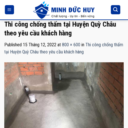
Skip
to
content
Thi công chống thấm tại Huyện Quỳ Châu
theo yêu cầu khách hàng
Published
15 Tháng 12, 2022
at
800 × 600
in
Thi công chống thấm
tại Huyện Quỳ Châu theo yêu cầu khách hàng