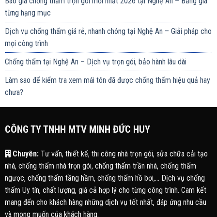
Báo giá chống thấm trọn gói mới nhất 2026 tại Nghệ An – Bảng giá
từng hạng mục
Dịch vụ chống thấm giá rẻ, nhanh chóng tại Nghệ An – Giải pháp cho
mọi công trình
Chống thấm tại Nghệ An – Dịch vụ trọn gói, bảo hành lâu dài
Làm sao để kiểm tra xem mái tôn đã được chống thấm hiệu quả hay
chưa?
CÔNG TY TNHH MTV MINH ĐỨC HUY
Chuyên:
Tư vấn, thiết kế, thi công nhà trọn gói, sửa chữa cải tạo
nhà, chống thấm nhà trọn gói, chống thấm trần nhà, chống thấm
ngược, chống thấm tầng hầm, chống thấm hồ bơi,... Dịch vụ chống
thấm Uy tín, chất lượng, giá cả hợp lý cho từng công trình. Cam kết
mang đến cho khách hàng những dịch vụ tốt nhất, đáp ứng nhu cầu
và mong muốn của khách hàng.