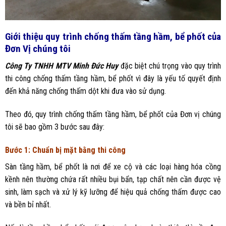
Giới thiệu quy trình chống thấm tầng hầm, bể phốt của
Đơn Vị chúng tôi
Công Ty TNHH MTV Minh Đức Huy
đặc biệt chú trọng vào quy trình
thi công chống thấm tầng hầm, bể phốt vì đây là yếu tố quyết định
đến khả năng chống thấm dột khi đưa vào sử dụng.
Theo đó, quy trình chống thấm tầng hầm, bể phốt của Đơn vị chúng
tôi sẽ bao gồm 3 bước sau đây:
Bước 1: Chuẩn bị mặt bằng thi công
Sàn tầng hầm, bể phốt là nơi để xe cộ và các loại hàng hóa cồng
kềnh nên thường chứa rất nhiều bụi bẩn, tạp chất nên cần được vệ
sinh, làm sạch và xử lý kỹ lưỡng để hiệu quả chống thấm được cao
và bền bỉ nhất.