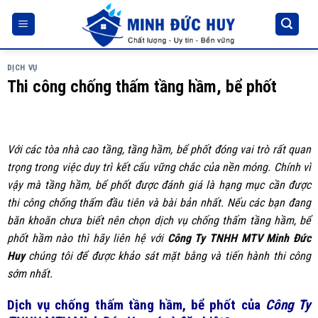
Skip
to
content
DỊCH VỤ
Thi công chống thấm tầng hầm, bể phốt
Với các tòa nhà cao tầng, tầng hầm, bể phốt đóng vai trò rất quan
trọng trong việc duy trì kết cấu vững chắc của nền móng. Chính vì
vậy mà tầng hầm, bể phốt được đánh giá là hạng mục cần được
thi công chống thấm đầu tiên và bài bản nhất. Nếu các bạn đang
băn khoăn chưa biết nên chọn dịch vụ chống thấm tầng hầm, bể
phốt hầm nào thì hãy liên hệ với
Công Ty TNHH MTV Minh Đức
Huy
chúng tôi để được khảo sát mặt bằng và tiến hành thi công
sớm nhất.
Dịch vụ chống thấm tầng hầm, bể phốt của
Công Ty