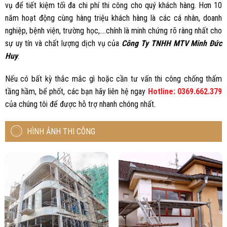
vụ để tiết kiệm tối đa chi phí thi công cho quý khách hàng. Hơn 10
năm hoạt động cùng hàng triệu khách hàng là các cá nhân, doanh
nghiệp, bệnh viện, trường học,….chính là minh chứng rõ ràng nhất cho
sự uy tín và chất lượng dịch vụ của
Công Ty TNHH MTV Minh Đức
Huy
.
Nếu có bất kỳ thắc mắc gì hoặc cần tư vấn thi công chống thấm
tầng hầm, bể phốt, các bạn hãy liên hệ ngay
Hotline: 0369.662.379
của chúng tôi để được hỗ trợ nhanh chóng nhất.
HÌNH ẢNH THI CÔNG