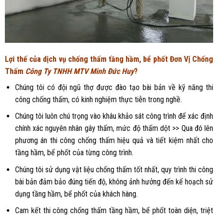
Lợi thế của dịch vụ chống thấm tầng hầm, bể phốt Đơn Vị Chống
Thấm
Công Ty TNHH MTV Minh Đức Huy
?
Chúng tôi có đội ngũ thợ được đào tạo bài bản về kỹ năng thi
công chống thấm, có kinh nghiệm thực tiễn trong nghề.
Chúng tôi luôn chú trọng vào khâu khảo sát công trình để xác định
chính xác nguyên nhân gây thấm, mức độ thấm dột >> Qua đó lên
phương án thi công chống thấm hiệu quả và tiết kiệm nhất cho
tầng hầm, bể phốt của từng công trình.
Chúng tôi sử dụng vật liệu chống thấm tốt nhất, quy trình thi công
bài bản đảm bảo đúng tiến độ, không ảnh hưởng đến kế hoạch sử
dụng tầng hầm, bể phốt của khách hàng.
Cam kết thi công chống thấm tầng hầm, bể phốt toàn diện, triệt