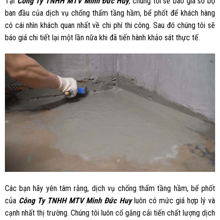
Tại
Công Ty TNHH MTV Minh Đức Huy
, chúng tôi sẽ báo giá sơ bộ
ban đầu của dịch vụ chống thấm tầng hầm, bể phốt để khách hàng
có cái nhìn khách quan nhất về chi phí thi công. Sau đó chúng tôi sẽ
báo giá chi tiết lại một lần nữa khi đã tiến hành khảo sát thực tế.
Các bạn hãy yên tâm rằng, dịch vụ chống thấm tầng hầm, bể phốt
của
Công Ty TNHH MTV Minh Đức Huy
luôn có mức giá hợp lý và
cạnh nhất thị trường. Chúng tôi luôn cố gắng cải tiến chất lượng dịch