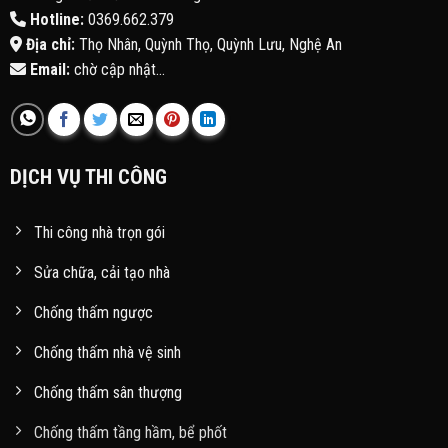
Hotline:
0369.662.379
Địa chỉ:
Thọ Nhân, Quỳnh Thọ, Quỳnh Lưu, Nghệ An
Email:
chờ cập nhật...
DỊCH VỤ THI CÔNG
Thi công nhà trọn gói
Sửa chữa, cải tạo nhà
Chống thấm ngược
Chống thấm nhà vệ sinh
Chống thấm sân thượng
Chống thấm tầng hầm, bể phốt