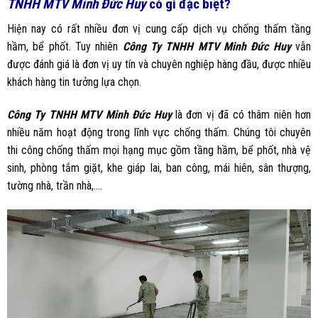
TNHH MTV Minh Đức Huy
có gì đặc biệt?
Hiện nay có rất nhiều đơn vị cung cấp dịch vụ chống thấm tầng
hầm, bể phốt. Tuy nhiên
Công Ty TNHH MTV Minh Đức Huy
vẫn
được đánh giá là đơn vị uy tín và chuyên nghiệp hàng đầu, được nhiều
khách hàng tin tưởng lựa chọn.
Công Ty TNHH MTV Minh Đức Huy
là đơn vị đã có thâm niên hơn
nhiều năm hoạt động trong lĩnh vực chống thấm. Chúng tôi chuyên
thi công chống thấm mọi hạng mục gồm tầng hầm, bể phốt, nhà vệ
sinh, phòng tắm giặt, khe giáp lai, ban công, mái hiên, sân thượng,
tường nhà, trần nhà,….