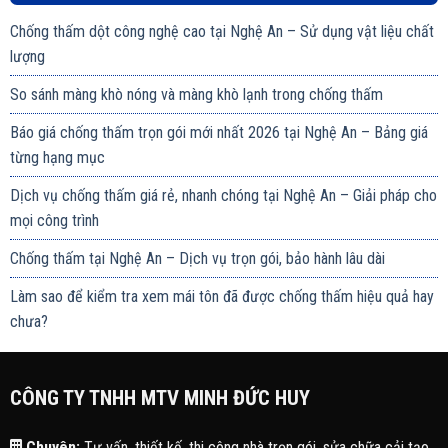
Chống thấm dột công nghệ cao tại Nghệ An – Sử dụng vật liệu chất
lượng
So sánh màng khò nóng và màng khò lạnh trong chống thấm
Báo giá chống thấm trọn gói mới nhất 2026 tại Nghệ An – Bảng giá
từng hạng mục
Dịch vụ chống thấm giá rẻ, nhanh chóng tại Nghệ An – Giải pháp cho
mọi công trình
Chống thấm tại Nghệ An – Dịch vụ trọn gói, bảo hành lâu dài
Làm sao để kiểm tra xem mái tôn đã được chống thấm hiệu quả hay
chưa?
CÔNG TY TNHH MTV MINH ĐỨC HUY
Chuyên:
Tư vấn, thiết kế, thi công nhà trọn gói, sửa chữa cải tạo