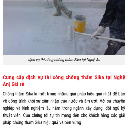
dịch vụ thi công chống thấm Sika tại Nghệ An
Cung cấp dịch vụ thi công chống thấm Sika tại Nghệ
An| Giá rẻ
Chống thấm Sika là một trong những giải pháp hiệu quả nhất để bảo
vệ công trình khỏi sự xâm nhập của nước và ẩm ướt. Với sự chuyên
nghiệp và kinh nghiệm lâu năm trong ngành xây dựng, đội ngũ kỹ
thuật viên. Của chúng tôi tự tin mang đến cho khách hàng các giải
pháp chống thấm Sika hiệu quả và bền vững.