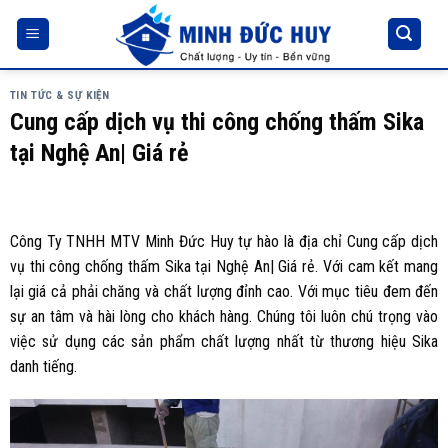
Skip
to
content
TIN TỨC & SỰ KIỆN
Cung cấp dịch vụ thi công chống thấm Sika
tại Nghệ An| Giá rẻ
Công Ty TNHH MTV Minh Đức Huy tự hào là địa chỉ Cung cấp dịch
vụ thi công chống thấm Sika tại Nghệ An| Giá rẻ. Với cam kết mang
lại giá cả phải chăng và chất lượng đỉnh cao. Với mục tiêu đem đến
sự an tâm và hài lòng cho khách hàng. Chúng tôi luôn chú trọng vào
việc sử dụng các sản phẩm chất lượng nhất từ thương hiệu Sika
danh tiếng.