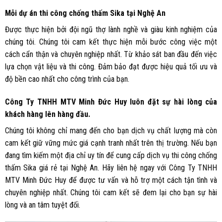
Mỗi dự án thi công chống thấm Sika tại Nghệ An
Được thực hiện bởi đội ngũ thợ lành nghề và giàu kinh nghiệm của
chúng tôi. Chúng tôi cam kết thực hiện mỗi bước công việc một
cách cẩn thận và chuyên nghiệp nhất. Từ khảo sát ban đầu đến việc
lựa chọn vật liệu và thi công. Đảm bảo đạt được hiệu quả tối ưu và
độ bền cao nhất cho công trình của bạn.
Công Ty TNHH MTV Minh Đức Huy luôn đặt sự hài lòng của
khách hàng lên hàng đầu.
Chúng tôi không chỉ mang đến cho bạn dịch vụ chất lượng mà còn
cam kết giữ vững mức giá cạnh tranh nhất trên thị trường. Nếu bạn
đang tìm kiếm một địa chỉ uy tín để cung cấp dịch vụ thi công chống
thấm Sika giá rẻ tại Nghệ An. Hãy liên hệ ngay với Công Ty TNHH
MTV Minh Đức Huy để được tư vấn và hỗ trợ một cách tận tình và
chuyên nghiệp nhất. Chúng tôi cam kết sẽ đem lại cho bạn sự hài
lòng và an tâm tuyệt đối.