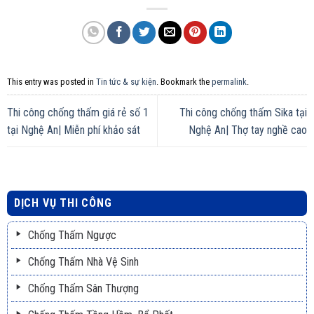
This entry was posted in
Tin tức & sự kiện
. Bookmark the
permalink
.
Thi công chống thấm giá rẻ số 1
Thi công chống thấm Sika tại
tại Nghệ An| Miễn phí khảo sát
Nghệ An| Thợ tay nghề cao
DỊCH VỤ THI CÔNG
Chống Thấm Ngược
Chống Thấm Nhà Vệ Sinh
Chống Thấm Sân Thượng