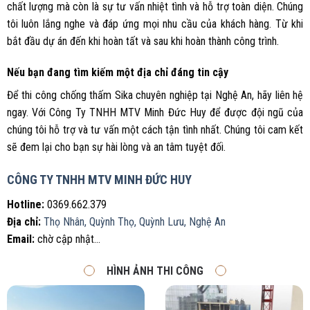
chất lượng mà còn là sự tư vấn nhiệt tình và hỗ trợ toàn diện. Chúng
tôi luôn lắng nghe và đáp ứng mọi nhu cầu của khách hàng. Từ khi
bắt đầu dự án đến khi hoàn tất và sau khi hoàn thành công trình.
Nếu bạn đang tìm kiếm một địa chỉ đáng tin cậy
Để thi công chống thấm Sika chuyên nghiệp tại Nghệ An, hãy liên hệ
ngay. Với Công Ty TNHH MTV Minh Đức Huy để được đội ngũ của
chúng tôi hỗ trợ và tư vấn một cách tận tình nhất. Chúng tôi cam kết
sẽ đem lại cho bạn sự hài lòng và an tâm tuyệt đối.
CÔNG TY TNHH MTV MINH ĐỨC HUY
Hotline:
0369.662.379
Địa chỉ:
Thọ Nhân, Quỳnh Thọ, Quỳnh Lưu, Nghệ An
Email:
chờ cập nhật…
HÌNH ẢNH THI CÔNG