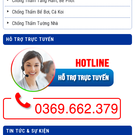
Chống Thấm Tầng Hầm, Bể Phốt
Chống Thấm Bể Bơi, Cá Koi
Chống Thấm Tường Nhà
HỖ TRỢ TRỰC TUYẾN
TIN TỨC & SỰ KIỆN