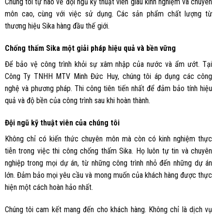
Chúng tôi tự hào về đội ngũ kỹ thuật viên giàu kinh nghiệm và chuyên
môn cao, cùng với việc sử dụng. Các sản phẩm chất lượng từ
thương hiệu Sika hàng đầu thế giới.
Chống thấm Sika một giải pháp hiệu quả và bền vững
Để bảo vệ công trình khỏi sự xâm nhập của nước và ẩm ướt. Tại
Công Ty TNHH MTV Minh Đức Huy, chúng tôi áp dụng các công
nghệ và phương pháp. Thi công tiên tiến nhất để đảm bảo tính hiệu
quả và độ bền của công trình sau khi hoàn thành.
Đội ngũ kỹ thuật viên của chúng tôi
Không chỉ có kiến thức chuyên môn mà còn có kinh nghiệm thực
tiễn trong việc thi công chống thấm Sika. Họ luôn tự tin và chuyên
nghiệp trong mọi dự án, từ những công trình nhỏ đến những dự án
lớn. Đảm bảo mọi yêu cầu và mong muốn của khách hàng được thực
hiện một cách hoàn hảo nhất.
Chúng tôi cam kết mang đến cho khách hàng. Không chỉ là dịch vụ