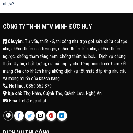
chưa?
CÔNG TY TNHH MTV MINH ĐỨC HUY
Chuyên:
Tư vấn, thiết kế, thi công nhà trọn gói, sửa chữa cải tạo
nhà, chống thấm nhà trọn gói, chống thấm trần nhà, chống thấm
ngược, chống thấm tầng hầm, chống thấm hồ bơi,... Dịch vụ chống
thấm Uy tín, chất lượng, giá cả hợp lý cho từng công trình. Cam kết
mang đến cho khách hàng những dịch vụ tốt nhất, đáp ứng nhu cầu
và mong muốn của khách hàng.
Hotline:
0369.662.379
Địa chỉ:
Thọ Nhân, Quỳnh Thọ, Quỳnh Lưu, Nghệ An
Email:
chờ cập nhật...
DỊCH VỤ THI CÔNG