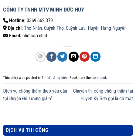
CÔNG TY TNHH MTV MINH ĐỨC HUY
Hotline:
0369.662.379
Địa chỉ:
Thọ Nhân, Quỳnh Thọ, Quỳnh Lưu, Huyện Hưng Nguyên
Email:
chờ cập nhật…
This entry was posted in
Tin tức & sự kiện
. Bookmark the
permalink
.
Dịch vụ chống thấm theo yêu cầu
Chuyên thi công chống thấm tại
tại Huyện Đô Lương giá rẻ
Huyện Kỳ Sơn gọi là có mặt
DỊCH VỤ THI CÔNG