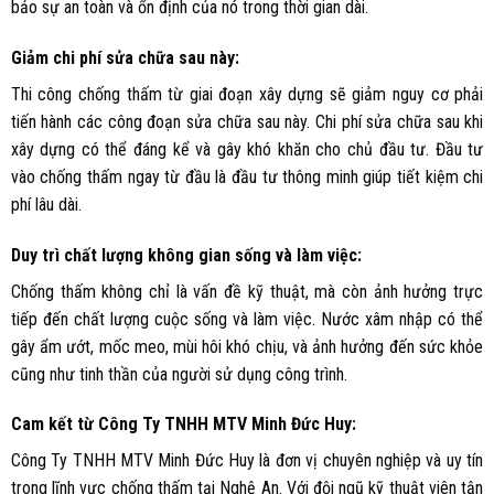
bảo sự an toàn và ổn định của nó trong thời gian dài.
Giảm chi phí sửa chữa sau này:
Thi công chống thấm từ giai đoạn xây dựng sẽ giảm nguy cơ phải
tiến hành các công đoạn sửa chữa sau này. Chi phí sửa chữa sau khi
xây dựng có thể đáng kể và gây khó khăn cho chủ đầu tư. Đầu tư
vào chống thấm ngay từ đầu là đầu tư thông minh giúp tiết kiệm chi
phí lâu dài.
Duy trì chất lượng không gian sống và làm việc:
Chống thấm không chỉ là vấn đề kỹ thuật, mà còn ảnh hưởng trực
tiếp đến chất lượng cuộc sống và làm việc. Nước xâm nhập có thể
gây ẩm ướt, mốc meo, mùi hôi khó chịu, và ảnh hưởng đến sức khỏe
cũng như tinh thần của người sử dụng công trình.
Cam kết từ Công Ty TNHH MTV Minh Đức Huy:
Công Ty TNHH MTV Minh Đức Huy là đơn vị chuyên nghiệp và uy tín
trong lĩnh vực chống thấm tại Nghệ An. Với đội ngũ kỹ thuật viên tận