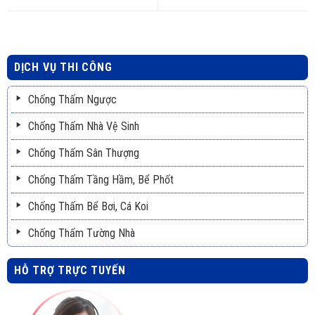
DỊCH VỤ THI CÔNG
Chống Thấm Ngược
Chống Thấm Nhà Vệ Sinh
Chống Thấm Sân Thượng
Chống Thấm Tầng Hầm, Bể Phốt
Chống Thấm Bể Bơi, Cá Koi
Chống Thấm Tường Nhà
HỖ TRỢ TRỰC TUYẾN