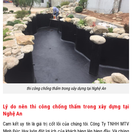
thi công chống thấm trong xây dựng tại Nghệ An
Lý do nên thi công chống thấm trong xây dựng tại
Nghệ An
Cam kết uy tín là giá trị cốt lõi của chúng tôi. Công Ty TNHH MTV
Minh Đức Huy luôn đặt lợi ích của khách hàng lên hàng đầu. Và chúng