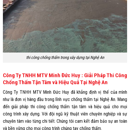
thi công chống thấm trong xây dựng tại Nghệ An
Công Ty TNHH MTV Minh Đức Huy : Giải Pháp Thi Công
Chống Thấm Tận Tâm và Hiệu Quả Tại Nghệ An
Công Ty TNHH MTV Minh Đức Huy đã khẳng định vị thế của mình
như là đơn vị hàng đầu trong lĩnh vực chống thấm tại Nghệ An. Mang
đến giải pháp thi công chống thấm tận tâm và hiệu quả cho mọi
công trình xây dựng. Với đội ngũ kỹ thuật viên chuyên nghiệp và sự
chuyên tâm vào từng chi tiết. Chúng tôi cam kết đảm bảo sự an toàn
và bền vững cho mọi công trình chúng tay chống thấm.