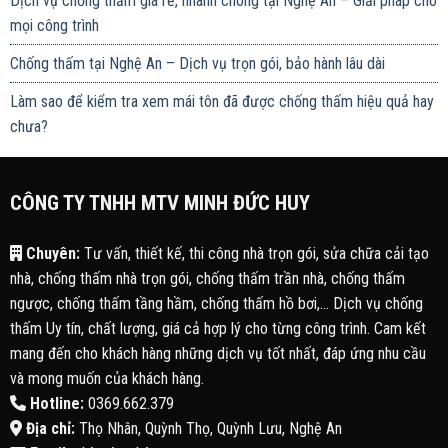
Dịch vụ chống thấm giá rẻ, nhanh chóng tại Nghệ An – Giải pháp cho
mọi công trình
Chống thấm tại Nghệ An – Dịch vụ trọn gói, bảo hành lâu dài
Làm sao để kiểm tra xem mái tôn đã được chống thấm hiệu quả hay
chưa?
CÔNG TY TNHH MTV MINH ĐỨC HUY
Chuyên:
Tư vấn, thiết kế, thi công nhà trọn gói, sửa chữa cải tạo
nhà, chống thấm nhà trọn gói, chống thấm trần nhà, chống thấm
ngược, chống thấm tầng hầm, chống thấm hồ bơi,... Dịch vụ chống
thấm Uy tín, chất lượng, giá cả hợp lý cho từng công trình. Cam kết
mang đến cho khách hàng những dịch vụ tốt nhất, đáp ứng nhu cầu
và mong muốn của khách hàng.
Hotline:
0369.662.379
Địa chỉ:
Thọ Nhân, Quỳnh Thọ, Quỳnh Lưu, Nghệ An