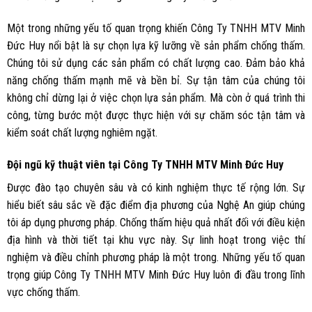
Một trong những yếu tố quan trọng khiến Công Ty TNHH MTV Minh
Đức Huy nổi bật là sự chọn lựa kỹ lưỡng về sản phẩm chống thấm.
Chúng tôi sử dụng các sản phẩm có chất lượng cao. Đảm bảo khả
năng chống thấm mạnh mẽ và bền bỉ. Sự tận tâm của chúng tôi
không chỉ dừng lại ở việc chọn lựa sản phẩm. Mà còn ở quá trình thi
công, từng bước một được thực hiện với sự chăm sóc tận tâm và
kiểm soát chất lượng nghiêm ngặt.
Đội ngũ kỹ thuật viên tại Công Ty TNHH MTV Minh Đức Huy
Được đào tạo chuyên sâu và có kinh nghiệm thực tế rộng lớn. Sự
hiểu biết sâu sắc về đặc điểm địa phương của Nghệ An giúp chúng
tôi áp dụng phương pháp. Chống thấm hiệu quả nhất đối với điều kiện
địa hình và thời tiết tại khu vực này. Sự linh hoạt trong việc thí
nghiệm và điều chỉnh phương pháp là một trong. Những yếu tố quan
trọng giúp Công Ty TNHH MTV Minh Đức Huy luôn đi đầu trong lĩnh
vực chống thấm.