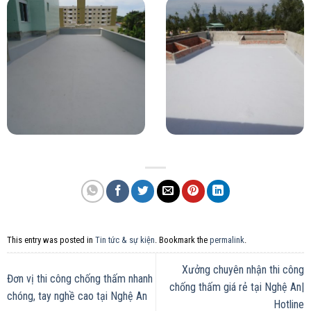
This entry was posted in
Tin tức & sự kiện
. Bookmark the
permalink
.
Xưởng chuyên nhận thi công
Đơn vị thi công chống thấm nhanh
chống thấm giá rẻ tại Nghệ An|
chóng, tay nghề cao tại Nghệ An
Hotline