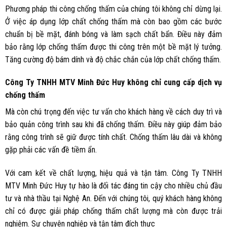
Phương pháp thi công chống thấm của chúng tôi không chỉ dừng lại.
Ở việc áp dụng lớp chất chống thấm mà còn bao gồm các bước
chuẩn bị bề mặt, đánh bóng và làm sạch chất bẩn. Điều này đảm
bảo rằng lớp chống thấm được thi công trên một bề mặt lý tưởng.
Tăng cường độ bám dính và độ chắc chắn của lớp chất chống thấm.
Công Ty TNHH MTV Minh Đức Huy không chỉ cung cấp dịch vụ
chống thấm
Mà còn chú trọng đến việc tư vấn cho khách hàng về cách duy trì và
bảo quản công trình sau khi đã chống thấm. Điều này giúp đảm bảo
rằng công trình sẽ giữ được tính chất. Chống thấm lâu dài và không
gặp phải các vấn đề tiềm ẩn.
Với cam kết về chất lượng, hiệu quả và tận tâm. Công Ty TNHH
MTV Minh Đức Huy tự hào là đối tác đáng tin cậy cho nhiều chủ đầu
tư và nhà thầu tại Nghệ An. Đến với chúng tôi, quý khách hàng không
chỉ có được giải pháp chống thấm chất lượng mà còn được trải
nghiệm. Sự chuyên nghiệp và tận tâm đích thực