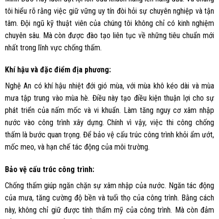
tôi hiểu rõ rằng việc giữ vững uy tín đòi hỏi sự chuyên nghiệp và tận
tâm. Đội ngũ kỹ thuật viên của chúng tôi không chỉ có kinh nghiệm
chuyên sâu. Mà còn được đào tạo liên tục về những tiêu chuẩn mới
nhất trong lĩnh vực chống thấm.
Khí hậu và đặc điểm địa phương:
Nghệ An có khí hậu nhiệt đới gió mùa, với mùa khô kéo dài và mùa
mưa tập trung vào mùa hè. Điều này tạo điều kiện thuận lợi cho sự
phát triển của nấm mốc và vi khuẩn. Làm tăng nguy cơ xâm nhập
nước vào công trình xây dựng. Chính vì vậy, việc thi công chống
thấm là bước quan trọng. Để bảo vệ cấu trúc công trình khỏi ẩm ướt,
mốc meo, và hạn chế tác động của môi trường.
Bảo vệ cấu trúc công trình:
Chống thấm giúp ngăn chặn sự xâm nhập của nước. Ngăn tác động
của mưa, tăng cường độ bền và tuổi thọ của công trình. Bằng cách
này, không chỉ giữ được tính thẩm mỹ của công trình. Mà còn đảm