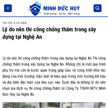
Skip
to
content
TIN TỨC & SỰ KIỆN
Lý do nên thi công chống thấm trong xây
dựng tại Nghệ An
Lý do nên thi công chống thấm trong xây dựng tại Nghệ An Thi công
chống thấm trong xây dựng tại Nghệ An. Không chỉ là một quy trình
phụ trợ mà còn là bước quan trọng giúp bảo vệ công trình khỏi tác
động của môi trường. Đặc biệt là hiệu quả trong môi trường khí hậu
và địa hình đặc biệt của khu vực này. Dưới đây là những lý do nên
chọn lựa dịch vụ thi công chống thấm từ Công Ty TNHH MTV Minh
Đức Huy tại Nghệ An.