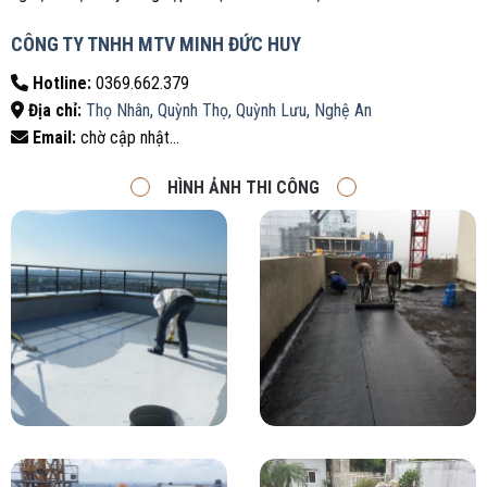
CÔNG TY TNHH MTV MINH ĐỨC HUY
Hotline:
0369.662.379
Địa chỉ:
Thọ Nhân, Quỳnh Thọ, Quỳnh Lưu, Nghệ An
Email:
chờ cập nhật…
HÌNH ẢNH THI CÔNG