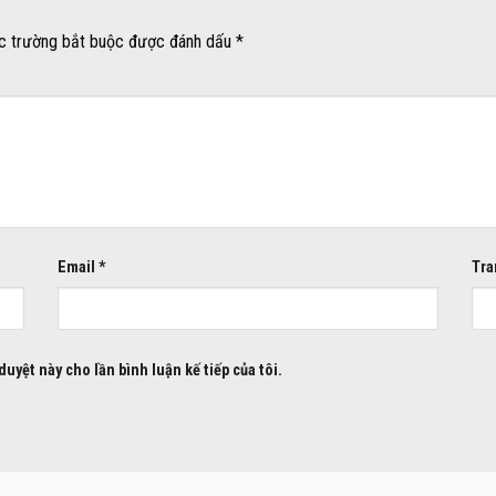
c trường bắt buộc được đánh dấu
*
Email
*
Tra
duyệt này cho lần bình luận kế tiếp của tôi.