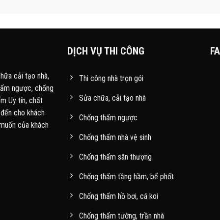
DỊCH VỤ THI CÔNG
F
chữa cải tạo nhà,
Thi công nhà trọn gói
thấm ngược, chống
Sửa chữa, cải tạo nhà
m Uy tín, chất
g đến cho khách
Chống thấm ngược
 muốn của khách
Chống thấm nhà vệ sinh
Chống thấm sân thượng
Chống thấm tầng hầm, bể phốt
Chống thấm hồ bơi, cá koi
Chống thấm tường, trần nhà