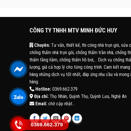
CÔNG TY TNHH MTV MINH ĐỨC HUY
Chuyên:
Tư vấn, thiết kế, thi công nhà trọn gói, sửa 
chống thấm nhà trọn gói, chống thấm trần nhà, chống 
thấm tầng hầm, chống thấm hồ bơi,... Dịch vụ chống thấ
lượng, giá cả hợp lý cho từng công trình. Cam kết man
hàng những dịch vụ tốt nhất, đáp ứng nhu cầu và mong
hàng.
Hotline:
0369.662.379
Địa chỉ:
Thọ Nhân, Quỳnh Thọ, Quỳnh Lưu, Nghệ An
Email:
chờ cập nhật...
0369.662.379