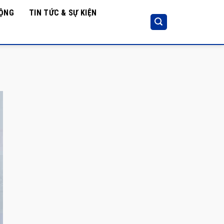
ĐỘNG
TIN TỨC & SỰ KIỆN