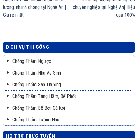
lượng, nhanh chóng tại Nghệ An |
chuyên nghiệp tại Nghệ An| Hiệu
Giá rẻ nhất
quả 100%
DỊCH VỤ THI CÔNG
Chống Thấm Ngược
Chống Thấm Nhà Vệ Sinh
Chống Thấm Sân Thượng
Chống Thấm Tầng Hầm, Bể Phốt
Chống Thấm Bể Bơi, Cá Koi
Chống Thấm Tường Nhà
HỖ TRỢ TRỰC TUYẾN