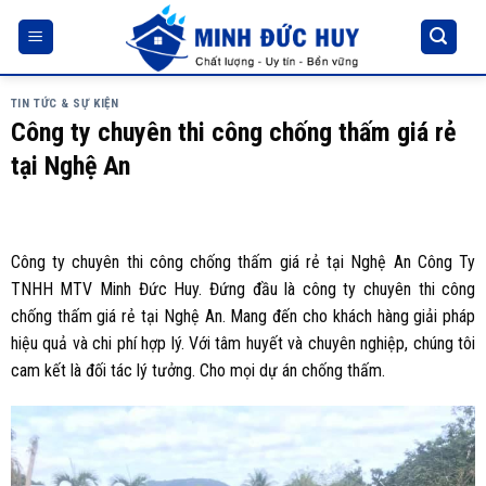
Skip
to
content
TIN TỨC & SỰ KIỆN
Công ty chuyên thi công chống thấm giá rẻ
tại Nghệ An
Công ty chuyên thi công chống thấm giá rẻ tại Nghệ An Công Ty
TNHH MTV Minh Đức Huy. Đứng đầu là công ty chuyên thi công
chống thấm giá rẻ tại Nghệ An. Mang đến cho khách hàng giải pháp
hiệu quả và chi phí hợp lý. Với tâm huyết và chuyên nghiệp, chúng tôi
cam kết là đối tác lý tưởng. Cho mọi dự án chống thấm.