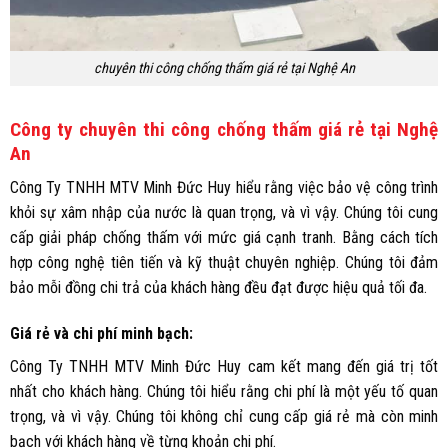
chuyên thi công chống thấm giá rẻ tại Nghệ An
Công ty chuyên thi công chống thấm giá rẻ tại Nghệ
An
Công Ty TNHH MTV Minh Đức Huy hiểu rằng việc bảo vệ công trình
khỏi sự xâm nhập của nước là quan trọng, và vì vậy. Chúng tôi cung
cấp giải pháp chống thấm với mức giá cạnh tranh. Bằng cách tích
hợp công nghệ tiên tiến và kỹ thuật chuyên nghiệp. Chúng tôi đảm
bảo mỗi đồng chi trả của khách hàng đều đạt được hiệu quả tối đa.
Giá rẻ và chi phí minh bạch:
Công Ty TNHH MTV Minh Đức Huy cam kết mang đến giá trị tốt
nhất cho khách hàng. Chúng tôi hiểu rằng chi phí là một yếu tố quan
trọng, và vì vậy. Chúng tôi không chỉ cung cấp giá rẻ mà còn minh
bạch với khách hàng về từng khoản chi phí.