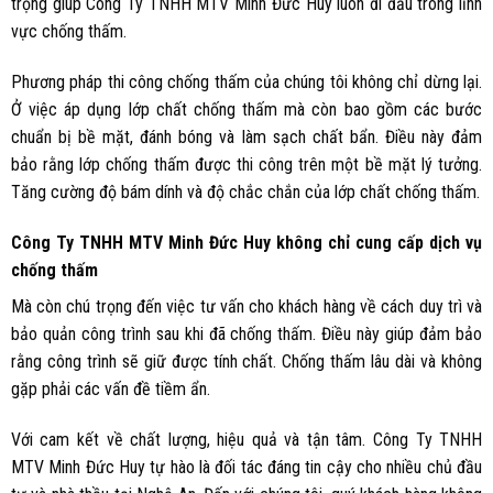
trọng giúp Công Ty TNHH MTV Minh Đức Huy luôn đi đầu trong lĩnh
vực chống thấm.
Phương pháp thi công chống thấm của chúng tôi không chỉ dừng lại.
Ở việc áp dụng lớp chất chống thấm mà còn bao gồm các bước
chuẩn bị bề mặt, đánh bóng và làm sạch chất bẩn. Điều này đảm
bảo rằng lớp chống thấm được thi công trên một bề mặt lý tưởng.
Tăng cường độ bám dính và độ chắc chắn của lớp chất chống thấm.
Công Ty TNHH MTV Minh Đức Huy không chỉ cung cấp dịch vụ
chống thấm
Mà còn chú trọng đến việc tư vấn cho khách hàng về cách duy trì và
bảo quản công trình sau khi đã chống thấm. Điều này giúp đảm bảo
rằng công trình sẽ giữ được tính chất. Chống thấm lâu dài và không
gặp phải các vấn đề tiềm ẩn.
Với cam kết về chất lượng, hiệu quả và tận tâm. Công Ty TNHH
MTV Minh Đức Huy tự hào là đối tác đáng tin cậy cho nhiều chủ đầu