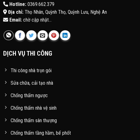
Hotline:
0369.662.379
Địa chỉ:
Thọ Nhân, Quỳnh Thọ, Quỳnh Lưu, Nghệ An
Email:
chờ cập nhật...
DỊCH VỤ THI CÔNG
Thi công nhà trọn gói
Sửa chữa, cải tạo nhà
Chống thấm ngược
Chống thấm nhà vệ sinh
Chống thấm sân thượng
Chống thấm tầng hầm, bể phốt