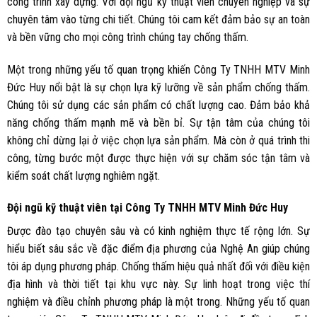
công trình xây dựng. Với đội ngũ kỹ thuật viên chuyên nghiệp và sự
chuyên tâm vào từng chi tiết. Chúng tôi cam kết đảm bảo sự an toàn
và bền vững cho mọi công trình chúng tay chống thấm.
Một trong những yếu tố quan trọng khiến Công Ty TNHH MTV Minh
Đức Huy nổi bật là sự chọn lựa kỹ lưỡng về sản phẩm chống thấm.
Chúng tôi sử dụng các sản phẩm có chất lượng cao. Đảm bảo khả
năng chống thấm mạnh mẽ và bền bỉ. Sự tận tâm của chúng tôi
không chỉ dừng lại ở việc chọn lựa sản phẩm. Mà còn ở quá trình thi
công, từng bước một được thực hiện với sự chăm sóc tận tâm và
kiểm soát chất lượng nghiêm ngặt.
Đội ngũ kỹ thuật viên tại Công Ty TNHH MTV Minh Đức Huy
Được đào tạo chuyên sâu và có kinh nghiệm thực tế rộng lớn. Sự
hiểu biết sâu sắc về đặc điểm địa phương của Nghệ An giúp chúng
tôi áp dụng phương pháp. Chống thấm hiệu quả nhất đối với điều kiện
địa hình và thời tiết tại khu vực này. Sự linh hoạt trong việc thí
nghiệm và điều chỉnh phương pháp là một trong. Những yếu tố quan