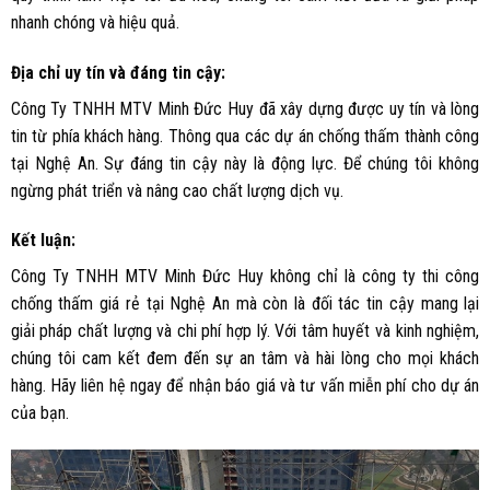
nhanh chóng và hiệu quả.
Địa chỉ uy tín và đáng tin cậy:
Công Ty TNHH MTV Minh Đức Huy đã xây dựng được uy tín và lòng
tin từ phía khách hàng. Thông qua các dự án chống thấm thành công
tại Nghệ An. Sự đáng tin cậy này là động lực. Để chúng tôi không
ngừng phát triển và nâng cao chất lượng dịch vụ.
Kết luận:
Công Ty TNHH MTV Minh Đức Huy không chỉ là công ty thi công
chống thấm giá rẻ tại Nghệ An mà còn là đối tác tin cậy mang lại
giải pháp chất lượng và chi phí hợp lý. Với tâm huyết và kinh nghiệm,
chúng tôi cam kết đem đến sự an tâm và hài lòng cho mọi khách
hàng. Hãy liên hệ ngay để nhận báo giá và tư vấn miễn phí cho dự án
của bạn.