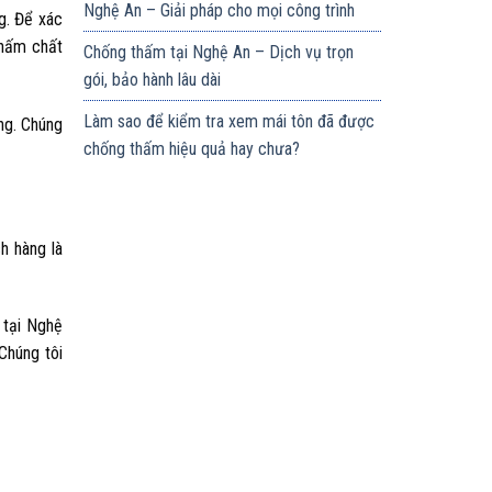
Nghệ An – Giải pháp cho mọi công trình
g. Để xác
thấm chất
Chống thấm tại Nghệ An – Dịch vụ trọn
gói, bảo hành lâu dài
Làm sao để kiểm tra xem mái tôn đã được
ng. Chúng
chống thấm hiệu quả hay chưa?
h hàng là
 tại Nghệ
Chúng tôi