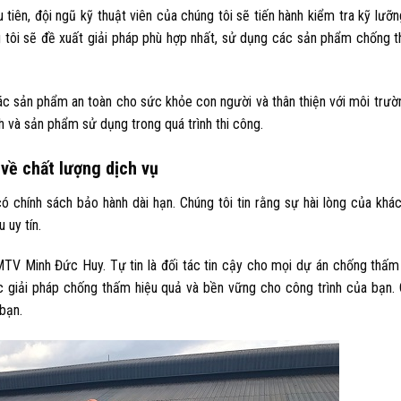
iên, đội ngũ kỹ thuật viên của chúng tôi sẽ tiến hành kiểm tra kỹ lưỡn
 tôi sẽ đề xuất giải pháp phù hợp nhất, sử dụng các sản phẩm chống 
sản phẩm an toàn cho sức khỏe con người và thân thiện với môi trườ
nh và sản phẩm sử dụng trong quá trình thi công.
về chất lượng dịch vụ
chính sách bảo hành dài hạn. Chúng tôi tin rằng sự hài lòng của khác
 uy tín.
TV Minh Đức Huy. Tự tin là đối tác tin cậy cho mọi dự án chống thấm
c giải pháp chống thấm hiệu quả và bền vững cho công trình của bạn. 
 bạn.