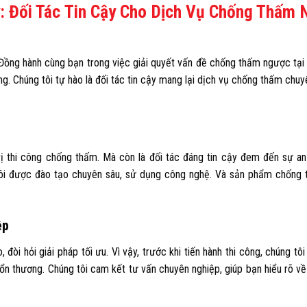
 Đối Tác Tin Cậy Cho Dịch Vụ Chống Thấm
ồng hành cùng bạn trong việc giải quyết vấn đề chống thấm ngược tại
g. Chúng tôi tự hào là đối tác tin cậy mang lại dịch vụ chống thấm chu
u
thi công chống thấm. Mà còn là đối tác đáng tin cậy đem đến sự a
 tôi được đào tạo chuyên sâu, sử dụng công nghệ. Và sản phẩm chống 
ệp
òi hỏi giải pháp tối ưu. Vì vậy, trước khi tiến hành thi công, chúng tôi
n thương. Chúng tôi cam kết tư vấn chuyên nghiệp, giúp bạn hiểu rõ về 