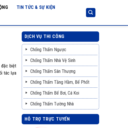
ĐỘNG
TIN TỨC & SỰ KIỆN
DỊCH VỤ THI CÔNG
Chống Thấm Ngược
Chống Thấm Nhà Vệ Sinh
 đặc biệt
Chống Thấm Sân Thượng
i tác lựa
Chống Thấm Tầng Hầm, Bể Phốt
Chống Thấm Bể Bơi, Cá Koi
Chống Thấm Tường Nhà
HỖ TRỢ TRỰC TUYẾN