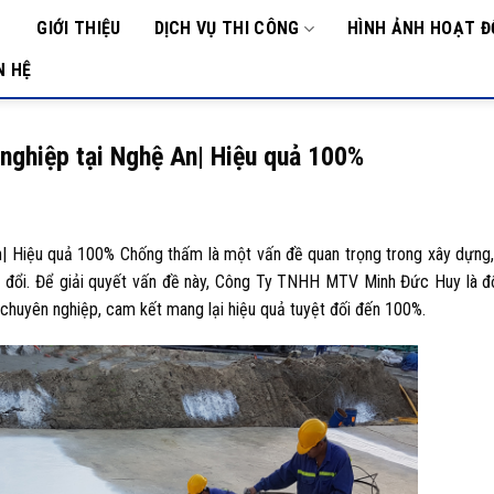
GIỚI THIỆU
DỊCH VỤ THI CÔNG
HÌNH ẢNH HOẠT 
ANG
Ủ
N HỆ
nghiệp tại Nghệ An| Hiệu quả 100%
| Hiệu quả 100% Chống thấm là một vấn đề quan trọng trong xây dựng,
hay đổi. Để giải quyết vấn đề này, Công Ty TNHH MTV Minh Đức Huy là đố
chuyên nghiệp, cam kết mang lại hiệu quả tuyệt đối đến 100%.