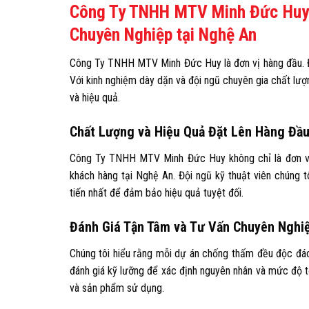
Công Ty TNHH MTV Minh Đức Huy:
Chuyên Nghiệp tại Nghệ An
Công Ty TNHH MTV Minh Đức Huy là đơn vị hàng đầu. Đ
Với kinh nghiệm dày dặn và đội ngũ chuyên gia chất lượn
và hiệu quả.
Chất Lượng và Hiệu Quả Đặt Lên Hàng Đầ
Công Ty TNHH MTV Minh Đức Huy không chỉ là đơn vị 
khách hàng tại Nghệ An. Đội ngũ kỹ thuật viên chúng
tiến nhất để đảm bảo hiệu quả tuyệt đối.
Đánh Giá Tận Tâm và Tư Vấn Chuyên Nghi
Chúng tôi hiểu rằng mỗi dự án chống thấm đều độc đáo, đ
đánh giá kỹ lưỡng để xác định nguyên nhân và mức độ tổ
và sản phẩm sử dụng.