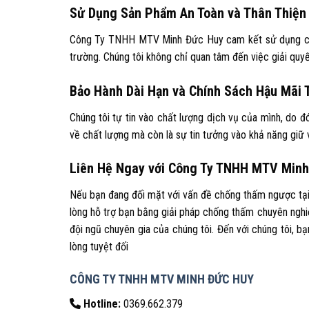
Sử Dụng Sản Phẩm An Toàn và Thân Thiện
Công Ty TNHH MTV Minh Đức Huy cam kết sử dụng các
trường. Chúng tôi không chỉ quan tâm đến việc giải q
Bảo Hành Dài Hạn và Chính Sách Hậu Mãi 
Chúng tôi tự tin vào chất lượng dịch vụ của mình, do đ
về chất lượng mà còn là sự tin tưởng vào khả năng giữ v
Liên Hệ Ngay với Công Ty TNHH MTV Min
Nếu bạn đang đối mặt với vấn đề chống thấm ngược tạ
lòng hỗ trợ bạn bằng giải pháp chống thấm chuyên nghiệ
đội ngũ chuyên gia của chúng tôi. Đến với chúng tôi, 
lòng tuyệt đối
CÔNG TY TNHH MTV MINH ĐỨC HUY
Hotline:
0369.662.379