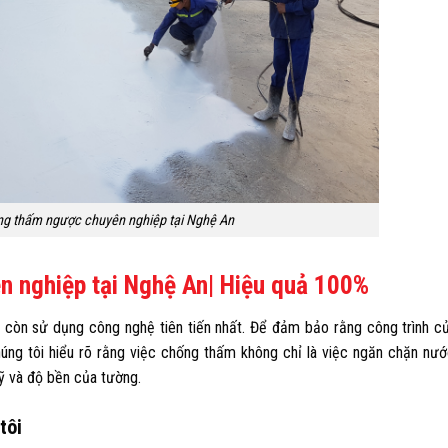
ng thấm ngược chuyên nghiệp tại Nghệ An
 nghiệp tại Nghệ An| Hiệu quả 100%
 còn sử dụng công nghệ tiên tiến nhất. Để đảm bảo rằng công trình c
ng tôi hiểu rõ rằng việc chống thấm không chỉ là việc ngăn chặn nướ
ỹ và độ bền của tường.
tôi