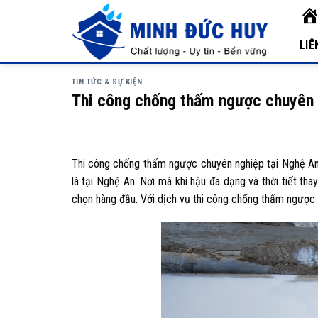
Skip
TR
to
CH
content
LIÊ
TIN TỨC & SỰ KIỆN
Thi công chống thấm ngược chuyên 
Thi công chống thấm ngược chuyên nghiệp tại Nghệ An
là tại Nghệ An. Nơi mà khí hậu đa dạng và thời tiết t
chọn hàng đầu. Với dịch vụ thi công chống thấm ngược 