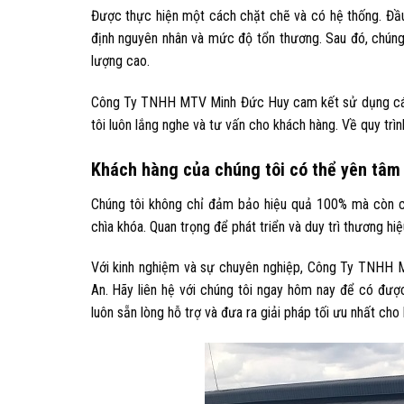
Được thực hiện một cách chặt chẽ và có hệ thống. Đầu t
định nguyên nhân và mức độ tổn thương. Sau đó, chúng
lượng cao.
Công Ty TNHH MTV Minh Đức Huy cam kết sử dụng các 
tôi luôn lắng nghe và tư vấn cho khách hàng. Về quy trì
Khách hàng của chúng tôi có thể yên tâm 
Chúng tôi không chỉ đảm bảo hiệu quả 100% mà còn có 
chìa khóa. Quan trọng để phát triển và duy trì thương hiệu
Với kinh nghiệm và sự chuyên nghiệp, Công Ty TNHH M
An. Hãy liên hệ với chúng tôi ngay hôm nay để có đượ
luôn sẵn lòng hỗ trợ và đưa ra giải pháp tối ưu nhất cho