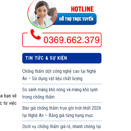
TIN TỨC & SỰ KIỆN
Chống thấm dột công nghệ cao tại Nghệ
An – Sử dụng vật liệu chất lượng
So sánh màng khò nóng và màng khò lạnh
ủa bạn sẽ
trong chống thấm
c từ việc
Báo giá chống thấm trọn gói mới nhất 2026
tại Nghệ An – Bảng giá từng hạng mục
Dịch vụ chống thấm giá rẻ, nhanh chóng tại