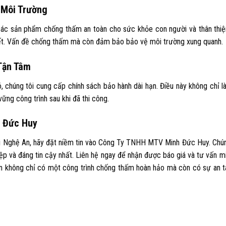
 Môi Trường
 sản phẩm chống thấm an toàn cho sức khỏe con người và thân thiệ
uyết. Vấn đề chống thấm mà còn đảm bảo bảo vệ môi trường xung quanh.
Tận Tâm
ó, chúng tôi cung cấp chính sách bảo hành dài hạn. Điều này không chỉ l
ững công trình sau khi đã thi công.
h Đức Huy
i Nghệ An, hãy đặt niềm tin vào Công Ty TNHH MTV Minh Đức Huy. Chún
p và đáng tin cậy nhất. Liên hệ ngay để nhận được báo giá và tư vấn mi
bạn không chỉ có một công trình chống thấm hoàn hảo mà còn có sự an t