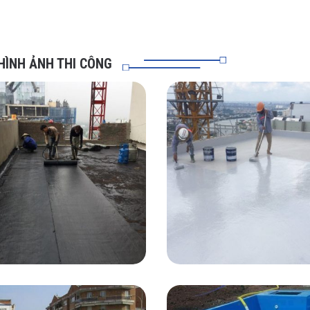
HÌNH ẢNH THI CÔNG